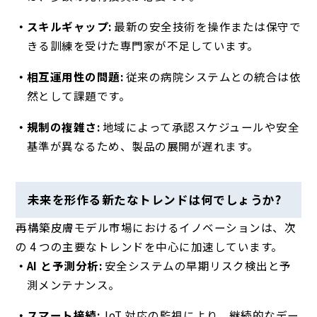
スキルギャップ:
最新の安全技術を操作または保守で
きる訓練を受けた専門家が不足しています。
相互運用性の問題:
従来の病院システムとの統合は依
然として課題です。
規制の複雑さ:
地域によって承認スケジュールや安全
基準が異なるため、製品の展開が遅れます。
未来を形作る新たなトレンドは何でしょうか?
再構築皮膚モデル市場におけるイノベーションは、次
の 4 つの主要なトレンドを中心に加速しています。
AI と予測分析:
安全システムの早期リスク検出と予
測メンテナンス。
スマート接続:
IoT 対応の監視により、継続的なデー