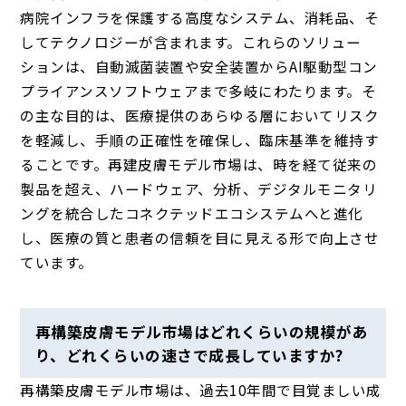
病院インフラを保護する高度なシステム、消耗品、そ
してテクノロジーが含まれます。これらのソリュー
ションは、自動滅菌装置や安全装置からAI駆動型コン
プライアンスソフトウェアまで多岐にわたります。そ
の主な目的は、医療提供のあらゆる層においてリスク
を軽減し、手順の正確性を確保し、臨床基準を維持す
ることです。再建皮膚モデル市場は、時を経て従来の
製品を超え、ハードウェア、分析、デジタルモニタリ
ングを統合したコネクテッドエコシステムへと進化
し、医療の質と患者の信頼を目に見える形で向上させ
ています。
再構築皮膚モデル市場はどれくらいの規模があ
り、どれくらいの速さで成長していますか?
再構築皮膚モデル市場は、過去10年間で目覚ましい成