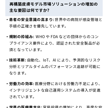
再構築皮膚モデル市場ソリューションの増加の
主な要因は何ですか?
患者の安全意識の高まり:
世界中の病院が感染管理と
手順の正確さを優先しています。
規制の枠組み:
WHO や FDA などの団体からのコン
プライアンス要件により、認証された安全製品が必
須となっています。
技術革新:
自動化、IoT、AI により、予測的なリスク
分析とリアルタイムのパフォーマンス追跡が可能に
なります。
労働力の効率:
医療分野における労働力不足により、
インテリジェントな自己運用システムの導入が促進
されています。
世界の医療費支出:
官民投資の増加により、高度な安