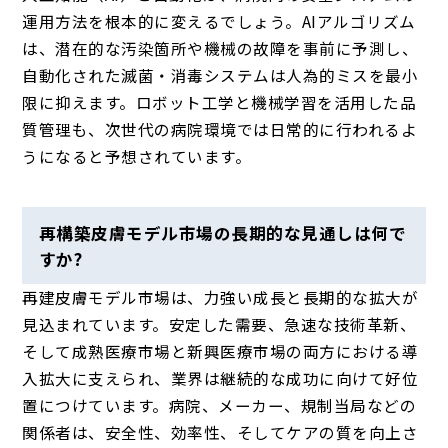
運用方法を根本的に変えるでしょう。AIアルゴリズム
は、潜在的な汚染箇所や機械の故障を事前に予測し、
自動化された滅菌・消毒システムは人為的ミスを最小
限に抑えます。ロボット工学と機械学習を活用した品
質管理も、次世代の病院環境では日常的に行われるよ
うになると予想されています。
再構築皮膚モデル市場の長期的な見通しは何で
すか?
再建皮膚モデル市場は、力強い成長と長期的な拡大が
見込まれています。安定した需要、急速な技術革新、
そして成熟医療市場と新興医療市場の両方における導
入拡大に支えられ、業界は継続的な成功に向けて好位
置につけています。病院、メーカー、規制当局などの
関係者は、安全性、効率性、そしてケアの質を向上さ